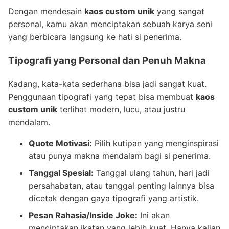
Dengan mendesain
kaos custom unik
yang sangat
personal, kamu akan menciptakan sebuah karya seni
yang berbicara langsung ke hati si penerima.
Tipografi yang Personal dan Penuh Makna
Kadang, kata-kata sederhana bisa jadi sangat kuat.
Penggunaan tipografi yang tepat bisa membuat
kaos
custom unik
terlihat modern, lucu, atau justru
mendalam.
Quote Motivasi:
Pilih kutipan yang menginspirasi
atau punya makna mendalam bagi si penerima.
Tanggal Spesial:
Tanggal ulang tahun, hari jadi
persahabatan, atau tanggal penting lainnya bisa
dicetak dengan gaya tipografi yang artistik.
Pesan Rahasia/Inside Joke:
Ini akan
menciptakan ikatan yang lebih kuat. Hanya kalian