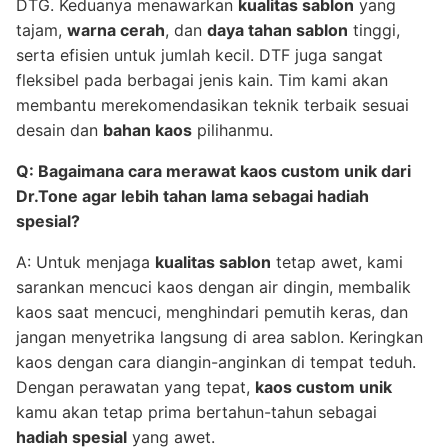
DTG. Keduanya menawarkan
kualitas sablon
yang
tajam,
warna cerah
, dan
daya tahan sablon
tinggi,
serta efisien untuk jumlah kecil. DTF juga sangat
fleksibel pada berbagai jenis kain. Tim kami akan
membantu merekomendasikan teknik terbaik sesuai
desain dan
bahan kaos
pilihanmu.
Q: Bagaimana cara merawat kaos custom unik dari
Dr.Tone agar lebih tahan lama sebagai hadiah
spesial?
A: Untuk menjaga
kualitas sablon
tetap awet, kami
sarankan mencuci kaos dengan air dingin, membalik
kaos saat mencuci, menghindari pemutih keras, dan
jangan menyetrika langsung di area sablon. Keringkan
kaos dengan cara diangin-anginkan di tempat teduh.
Dengan perawatan yang tepat,
kaos custom unik
kamu akan tetap prima bertahun-tahun sebagai
hadiah spesial
yang awet.