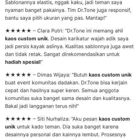
Sablonannya elastis, nggak kaku, jadi teman saya
nyaman banget pakainya. Tim Dr.Tone juga responsif,
bantu saya pilih ukuran yang pas. Mantap!”
★★★★★ – Clara Putri: “Dr.Tone ini memang ahli
kaos custom unik
. Desain karikatur wajah adik saya
jadi persis kayak aslinya. Kualitas sablonnya juga awet
dan tidak retak. Sangat direkomendasikan untuk
hadiah spesial
!”
★★★★★ – Dimas Wijaya: “Butuh
kaos custom unik
buat event komunitas dadakan. Dr.Tone bisa kerjain
cepat dan hasilnya super keren. Semua anggota
komunitas suka banget sama desain dan kualitasnya.
Bakal jadi langganan terus nih!”
★★★★★ – Siti Nurhaliza: “Aku pesan
kaos custom
unik
untuk kado teman. Dia suka banget karena
desainnya personal dan kainnya lembut. Prosesnya