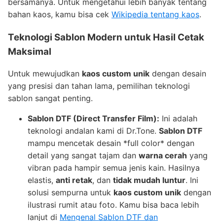
bersamanya. Untuk mengetahui lebih banyak tentang
bahan kaos, kamu bisa cek
Wikipedia tentang kaos
.
Teknologi Sablon Modern untuk Hasil Cetak
Maksimal
Untuk mewujudkan
kaos custom unik
dengan desain
yang presisi dan tahan lama, pemilihan teknologi
sablon sangat penting.
Sablon DTF (Direct Transfer Film):
Ini adalah
teknologi andalan kami di Dr.Tone.
Sablon DTF
mampu mencetak desain *full color* dengan
detail yang sangat tajam dan
warna cerah
yang
vibran pada hampir semua jenis kain. Hasilnya
elastis,
anti retak
, dan
tidak mudah luntur
. Ini
solusi sempurna untuk
kaos custom unik
dengan
ilustrasi rumit atau foto. Kamu bisa baca lebih
lanjut di
Mengenal Sablon DTF dan