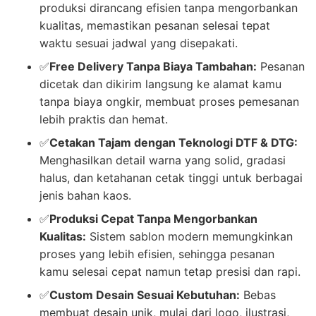
produksi dirancang efisien tanpa mengorbankan
kualitas, memastikan pesanan selesai tepat
waktu sesuai jadwal yang disepakati.
✅
Free Delivery Tanpa Biaya Tambahan:
Pesanan
dicetak dan dikirim langsung ke alamat kamu
tanpa biaya ongkir, membuat proses pemesanan
lebih praktis dan hemat.
✅
Cetakan Tajam dengan Teknologi DTF & DTG:
Menghasilkan detail warna yang solid, gradasi
halus, dan ketahanan cetak tinggi untuk berbagai
jenis bahan kaos.
✅
Produksi Cepat Tanpa Mengorbankan
Kualitas:
Sistem sablon modern memungkinkan
proses yang lebih efisien, sehingga pesanan
kamu selesai cepat namun tetap presisi dan rapi.
✅
Custom Desain Sesuai Kebutuhan:
Bebas
membuat desain unik, mulai dari logo, ilustrasi,