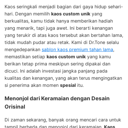
Kaos seringkali menjadi bagian dari gaya hidup sehari-
hari. Dengan memilih
kaos custom unik
yang
berkualitas, kamu tidak hanya memberikan hadiah
yang menarik, tapi juga awet. Ini berarti kenangan
yang terukir di atas kaos tersebut akan bertahan lama,
tidak mudah pudar atau retak. Kami di Dr.Tone selalu
mengedepankan
sablon kaos premium tahan lama
,
memastikan setiap
kaos custom unik
yang kamu
berikan tetap prima meskipun sering dipakai dan
dicuci. Ini adalah investasi jangka panjang pada
kualitas dan kenangan, yang akan terus mengingatkan
si penerima akan momen
spesial
itu.
Menonjol dari Keramaian dengan Desain
Orisinal
Di zaman sekarang, banyak orang mencari cara untuk
tampil berbeda dan menonjol dari keramaian.
Kaos