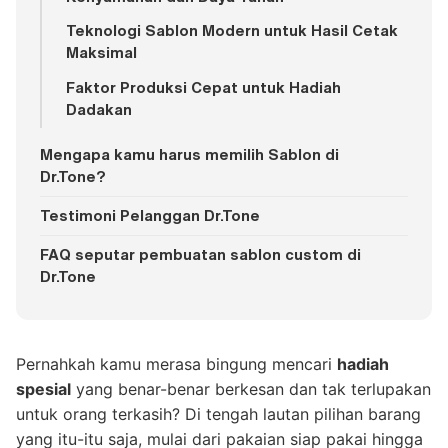
Teknologi Sablon Modern untuk Hasil Cetak
Maksimal
Faktor Produksi Cepat untuk Hadiah
Dadakan
Mengapa kamu harus memilih Sablon di
Dr.Tone?
Testimoni Pelanggan Dr.Tone
FAQ seputar pembuatan sablon custom di
Dr.Tone
Pernahkah kamu merasa bingung mencari
hadiah
spesial
yang benar-benar berkesan dan tak terlupakan
untuk orang terkasih? Di tengah lautan pilihan barang
yang itu-itu saja, mulai dari pakaian siap pakai hingga