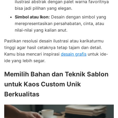
ilustrasi abstrak dengan palet warna favoritnya
bisa jadi pilihan yang elegan.
Simbol atau Ikon:
Desain dengan simbol yang
merepresentasikan persahabatan, cinta, atau
nilai-nilai yang kalian anut.
Pastikan resolusi desain ilustrasi atau karikaturmu
tinggi agar hasil cetaknya tetap tajam dan detail.
Kamu bisa mencari inspirasi
desain grafis
untuk ide-
ide yang lebih segar.
Memilih Bahan dan Teknik Sablon
untuk Kaos Custom Unik
Berkualitas