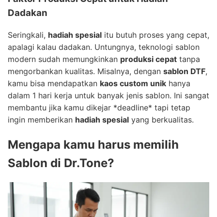
Dadakan
Seringkali,
hadiah spesial
itu butuh proses yang cepat,
apalagi kalau dadakan. Untungnya, teknologi sablon
modern sudah memungkinkan
produksi cepat
tanpa
mengorbankan kualitas. Misalnya, dengan
sablon DTF
,
kamu bisa mendapatkan
kaos custom unik
hanya
dalam 1 hari kerja untuk banyak jenis sablon. Ini sangat
membantu jika kamu dikejar *deadline* tapi tetap
ingin memberikan
hadiah spesial
yang berkualitas.
Mengapa kamu harus memilih
Sablon di Dr.Tone?