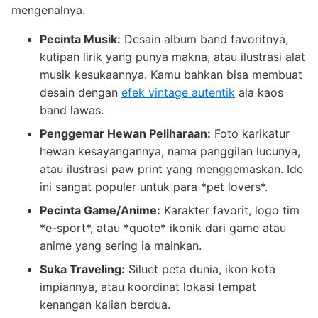
mengenalnya.
Pecinta Musik:
Desain album band favoritnya,
kutipan lirik yang punya makna, atau ilustrasi alat
musik kesukaannya. Kamu bahkan bisa membuat
desain dengan
efek vintage autentik
ala kaos
band lawas.
Penggemar Hewan Peliharaan:
Foto karikatur
hewan kesayangannya, nama panggilan lucunya,
atau ilustrasi paw print yang menggemaskan. Ide
ini sangat populer untuk para *pet lovers*.
Pecinta Game/Anime:
Karakter favorit, logo tim
*e-sport*, atau *quote* ikonik dari game atau
anime yang sering ia mainkan.
Suka Traveling:
Siluet peta dunia, ikon kota
impiannya, atau koordinat lokasi tempat
kenangan kalian berdua.