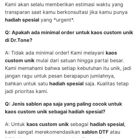
Kami akan selalu memberikan estimasi waktu yang
transparan saat kamu berkonsultasi jika kamu punya
hadiah spesial
yang *urgent*.
Q: Apakah ada minimal order untuk kaos custom unik
di Dr.Tone?
A: Tidak ada minimal order! Kami melayani
kaos
custom unik
mulai dari satuan hingga partai besar.
Kami memahami bahwa setiap kebutuhan itu unik, jadi
jangan ragu untuk pesan berapapun jumlahnya,
bahkan untuk satu
hadiah spesial
saja. Kualitas tetap
jadi prioritas kami.
Q: Jenis sablon apa saja yang paling cocok untuk
kaos custom unik sebagai hadiah spesial?
A: Untuk
kaos custom unik
sebagai
hadiah spesial
,
kami sangat merekomendasikan
sablon DTF
atau