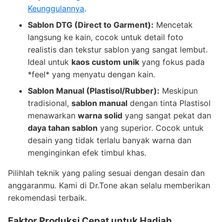
Keunggulannya
.
Sablon DTG (Direct to Garment):
Mencetak
langsung ke kain, cocok untuk detail foto
realistis dan tekstur sablon yang sangat lembut.
Ideal untuk
kaos custom unik
yang fokus pada
*feel* yang menyatu dengan kain.
Sablon Manual (Plastisol/Rubber):
Meskipun
tradisional,
sablon manual
dengan tinta Plastisol
menawarkan
warna solid
yang sangat pekat dan
daya tahan sablon
yang superior. Cocok untuk
desain yang tidak terlalu banyak warna dan
menginginkan efek timbul khas.
Pilihlah teknik yang paling sesuai dengan desain dan
anggaranmu. Kami di Dr.Tone akan selalu memberikan
rekomendasi terbaik.
Faktor Produksi Cepat untuk Hadiah