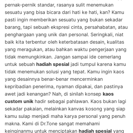
pernak-pernik standar, rasanya sulit menemukan
sesuatu yang bisa bicara dari hati ke hati, kan? Kamu
pasti ingin memberikan sesuatu yang bukan sekadar
barang, tapi sebuah ekspresi cinta, persahabatan, atau
penghargaan yang unik dan personal. Seringkali, niat
baik kita terbentur oleh keterbatasan desain, kualitas
yang meragukan, atau bahkan waktu pengerjaan yang
tidak memungkinkan. Jangan sampai ide cemerlang
untuk sebuah
hadiah spesial
jadi tumpul karena kamu
tidak menemukan solusi yang tepat. Kamu ingin kaos
yang desainnya benar-benar mencerminkan
kepribadian penerima, nyaman dipakai, dan pastinya
awet jadi kenangan? Nah, di sinilah konsep
kaos
custom unik
hadir sebagai pahlawan. Kaos bukan lagi
sekadar pakaian, melainkan kanvas kosong yang siap
kamu sulap menjadi maha karya personal yang penuh
makna. Kami di Dr.Tone sangat memahami
keinginanmu untuk menciptakan
hadiah spesial
yang