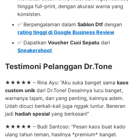
hingga full-print, dengan akurasi warna yang
konsisten.
✅ Berpengalaman dalam
Sablon Dtf
dengan
rating tinggi di Google Business Review
✅ Dapatkan
Voucher Cuci Sepatu
dari
Sneakershoot
Testimoni Pelanggan Dr.Tone
★★★★★ – Rina Ayu: “Aku suka banget sama
kaos
custom unik
dari Dr.Tone! Desainnya lucu banget,
warnanya tajam, dan yang penting, kainnya adem.
Udah dicuci berkali-kali juga nggak luntur. Beneran
jadi
hadiah spesial
yang berkesan!”
★★★★★ – Budi Santoso: “Pesan kaos buat kado
ulang tahun teman, hasilnya *premium* banget.