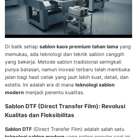
Di balik setiap
sablon kaos premium tahan lama
yang
memukau, ada teknologi dan teknik sablon canggih
yang bekerja. Metode sablon tradisional seringkali
punya batasan, namun inovasi terbaru telah membuka
jalan bagi hasil cetak yang jauh lebih kuat, detail, dan
estetis. Ini adalah era di mana
teknologi sablon
modern
menjadi penentu kualitas.
Sablon DTF (Direct Transfer Film): Revolusi
Kualitas dan Fleksibilitas
Sablon DTF
(Direct Transfer Film) adalah salah satu
teknologi sablon modern
yang paling populer saat ini