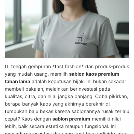
Di tengah gempuran *fast fashion* dan produk-produk
yang mudah usang, memilih
sablon kaos premium
tahan lama
adalah keputusan bijak. Ini bukan sekadar
membeli pakaian, melainkan berinvestasi pada
kualitas, citra, dan nilai jangka panjang. Coba pikirkan,
berapa banyak kaos yang akhirnya berakhir di
tumpukan baju bekas karena sablonannya rusak terlalu
cepat? Kaos dengan
sablon premium
memiliki nilai
lebih, baik secara estetika maupun fungsional. Ini
menjadi representasi diri yang kuat bagi individu, atau