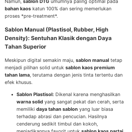
Namun,
sablon DTG
umumnya paling optimal pada
bahan kaos
katun 100% dan sering memerlukan
proses *pre-treatment*.
Sablon Manual (Plastisol, Rubber, High
Density): Sentuhan Klasik dengan Daya
Tahan Superior
Meskipun digital semakin maju,
sablon manual
tetap
menjadi pilihan solid untuk
sablon kaos premium
tahan lama
, terutama dengan jenis tinta tertentu dan
efek khusus.
Sablon Plastisol:
Dikenal karena menghasilkan
warna solid
yang sangat pekat dan cerah, serta
memiliki
daya tahan sablon
yang luar biasa
terhadap abrasi dan pencucian. Hasilnya
cenderung sedikit timbul dan kokoh,
menjadikannya favorit untuk
sablon kaos partai