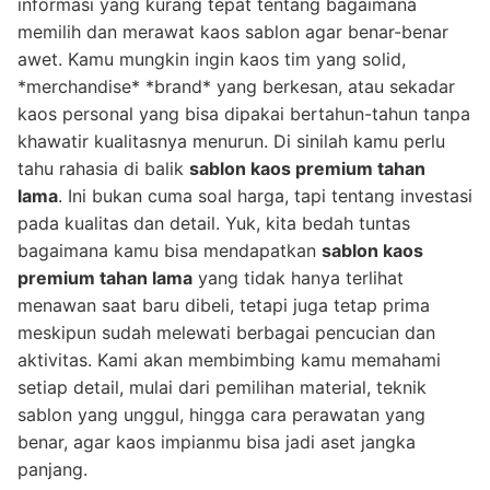
informasi yang kurang tepat tentang bagaimana
memilih dan merawat kaos sablon agar benar-benar
awet. Kamu mungkin ingin kaos tim yang solid,
*merchandise* *brand* yang berkesan, atau sekadar
kaos personal yang bisa dipakai bertahun-tahun tanpa
khawatir kualitasnya menurun. Di sinilah kamu perlu
tahu rahasia di balik
sablon kaos premium tahan
lama
. Ini bukan cuma soal harga, tapi tentang investasi
pada kualitas dan detail. Yuk, kita bedah tuntas
bagaimana kamu bisa mendapatkan
sablon kaos
premium tahan lama
yang tidak hanya terlihat
menawan saat baru dibeli, tetapi juga tetap prima
meskipun sudah melewati berbagai pencucian dan
aktivitas. Kami akan membimbing kamu memahami
setiap detail, mulai dari pemilihan material, teknik
sablon yang unggul, hingga cara perawatan yang
benar, agar kaos impianmu bisa jadi aset jangka
panjang.