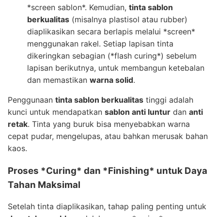
*screen sablon*. Kemudian,
tinta sablon
berkualitas
(misalnya plastisol atau rubber)
diaplikasikan secara berlapis melalui *screen*
menggunakan rakel. Setiap lapisan tinta
dikeringkan sebagian (*flash curing*) sebelum
lapisan berikutnya, untuk membangun ketebalan
dan memastikan
warna solid
.
Penggunaan
tinta sablon berkualitas
tinggi adalah
kunci untuk mendapatkan
sablon anti luntur
dan
anti
retak
. Tinta yang buruk bisa menyebabkan warna
cepat pudar, mengelupas, atau bahkan merusak bahan
kaos.
Proses *Curing* dan *Finishing* untuk Daya
Tahan Maksimal
Setelah tinta diaplikasikan, tahap paling penting untuk