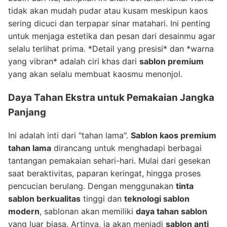
tidak akan mudah pudar atau kusam meskipun kaos
sering dicuci dan terpapar sinar matahari. Ini penting
untuk menjaga estetika dan pesan dari desainmu agar
selalu terlihat prima. *Detail yang presisi* dan *warna
yang vibran* adalah ciri khas dari
sablon premium
yang akan selalu membuat kaosmu menonjol.
Daya Tahan Ekstra untuk Pemakaian Jangka
Panjang
Ini adalah inti dari "tahan lama".
Sablon kaos premium
tahan lama
dirancang untuk menghadapi berbagai
tantangan pemakaian sehari-hari. Mulai dari gesekan
saat beraktivitas, paparan keringat, hingga proses
pencucian berulang. Dengan menggunakan
tinta
sablon berkualitas
tinggi dan
teknologi sablon
modern
, sablonan akan memiliki
daya tahan sablon
yang luar biasa. Artinya, ia akan menjadi
sablon anti