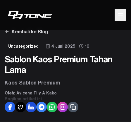
Kembali ke Blog
Uncategorized
4 Juni 2025
10
Sablon Kaos Premium Tahan
Lama
Kaos Sablon Premium
Oleh:
Avicena Fily A Kako
Bagikan artikel ini