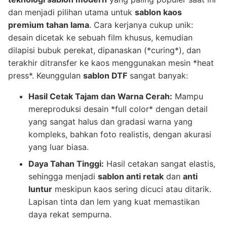
dan menjadi pilihan utama untuk
sablon kaos
premium tahan lama
. Cara kerjanya cukup unik:
desain dicetak ke sebuah film khusus, kemudian
dilapisi bubuk perekat, dipanaskan (*curing*), dan
terakhir ditransfer ke kaos menggunakan mesin *heat
press*. Keunggulan
sablon DTF
sangat banyak:
Hasil Cetak Tajam dan Warna Cerah:
Mampu
mereproduksi desain *full color* dengan detail
yang sangat halus dan gradasi warna yang
kompleks, bahkan foto realistis, dengan akurasi
yang luar biasa.
Daya Tahan Tinggi:
Hasil cetakan sangat elastis,
sehingga menjadi
sablon anti retak
dan
anti
luntur
meskipun kaos sering dicuci atau ditarik.
Lapisan tinta dan lem yang kuat memastikan
daya rekat sempurna.