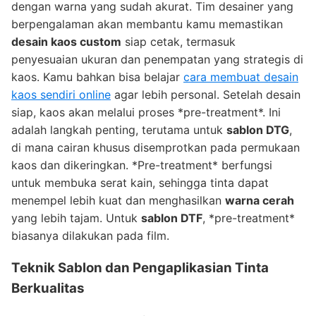
dengan warna yang sudah akurat. Tim desainer yang
berpengalaman akan membantu kamu memastikan
desain kaos custom
siap cetak, termasuk
penyesuaian ukuran dan penempatan yang strategis di
kaos. Kamu bahkan bisa belajar
cara membuat desain
kaos sendiri online
agar lebih personal. Setelah desain
siap, kaos akan melalui proses *pre-treatment*. Ini
adalah langkah penting, terutama untuk
sablon DTG
,
di mana cairan khusus disemprotkan pada permukaan
kaos dan dikeringkan. *Pre-treatment* berfungsi
untuk membuka serat kain, sehingga tinta dapat
menempel lebih kuat dan menghasilkan
warna cerah
yang lebih tajam. Untuk
sablon DTF
, *pre-treatment*
biasanya dilakukan pada film.
Teknik Sablon dan Pengaplikasian Tinta
Berkualitas