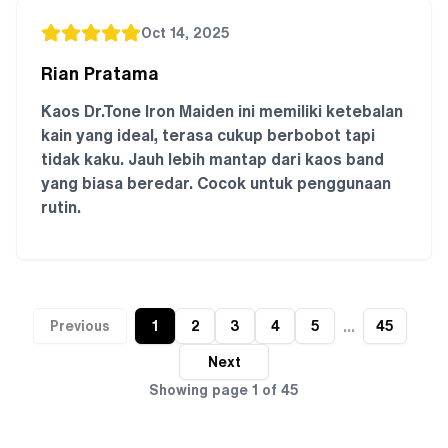
Oct 14, 2025
Rian Pratama
Kaos Dr.Tone Iron Maiden ini memiliki ketebalan
kain yang ideal, terasa cukup berbobot tapi
tidak kaku. Jauh lebih mantap dari kaos band
yang biasa beredar. Cocok untuk penggunaan
rutin.
...
Previous
1
2
3
4
5
45
Next
Showing page
1
of
45