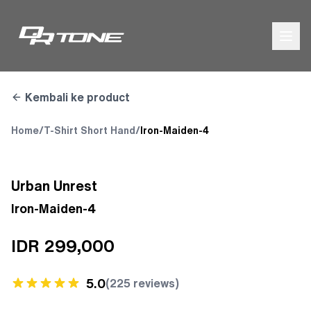
Kembali ke product
Home
/
T-Shirt Short Hand
/
Iron-Maiden-4
Urban Unrest
Iron-Maiden-4
IDR
299,000
5.0
(
225
reviews)