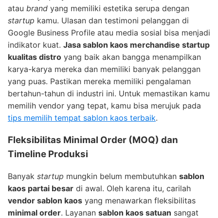
atau
brand
yang memiliki estetika serupa dengan
startup
kamu. Ulasan dan testimoni pelanggan di
Google Business Profile atau media sosial bisa menjadi
indikator kuat.
Jasa sablon kaos merchandise startup
kualitas distro
yang baik akan bangga menampilkan
karya-karya mereka dan memiliki banyak pelanggan
yang puas. Pastikan mereka memiliki pengalaman
bertahun-tahun di industri ini. Untuk memastikan kamu
memilih vendor yang tepat, kamu bisa merujuk pada
tips memilih tempat sablon kaos terbaik
.
Fleksibilitas
Minimal Order
(MOQ) dan
Timeline Produksi
Banyak
startup
mungkin belum membutuhkan
sablon
kaos partai besar
di awal. Oleh karena itu, carilah
vendor sablon kaos
yang menawarkan fleksibilitas
minimal order
. Layanan
sablon kaos satuan
sangat