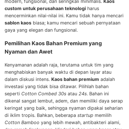
modern, fungsional, dan seringkali minimalis.
Kaos
custom untuk perusahaan teknologi
harus
mencerminkan nilai-nilai ini. Kamu tidak hanya mencari
sablon kaos
biasa; kamu mencari sebuah pernyataan
gaya yang elegan dan fungsional.
Pemilihan
Kaos Bahan Premium
yang
Nyaman dan Awet
Kenyamanan adalah raja, terutama untuk tim yang
menghabiskan banyak waktu di depan layar atau
dalam diskusi intens.
Kaos bahan premium
adalah
investasi yang tidak bisa ditawar. Pilihlah bahan
seperti
Cotton Combed 30s
atau
24s
. Bahan ini
dikenal sangat lembut, adem, dan memiliki daya serap
keringat yang baik, sehingga nyaman dipakai seharian
di iklim tropis. Bahkan, beberapa
startup
memilih
Cotton Bamboo
yang lebih mewah, antibakteri alami,