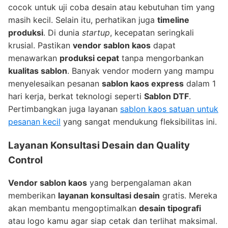
cocok untuk uji coba desain atau kebutuhan tim yang
masih kecil. Selain itu, perhatikan juga
timeline
produksi
. Di dunia
startup
, kecepatan seringkali
krusial. Pastikan
vendor sablon kaos
dapat
menawarkan
produksi cepat
tanpa mengorbankan
kualitas sablon
. Banyak vendor modern yang mampu
menyelesaikan pesanan
sablon kaos express
dalam 1
hari kerja, berkat teknologi seperti
Sablon DTF
.
Pertimbangkan juga layanan
sablon kaos satuan untuk
pesanan kecil
yang sangat mendukung fleksibilitas ini.
Layanan Konsultasi Desain dan
Quality
Control
Vendor sablon kaos
yang berpengalaman akan
memberikan
layanan konsultasi desain
gratis. Mereka
akan membantu mengoptimalkan
desain tipografi
atau logo kamu agar siap cetak dan terlihat maksimal.