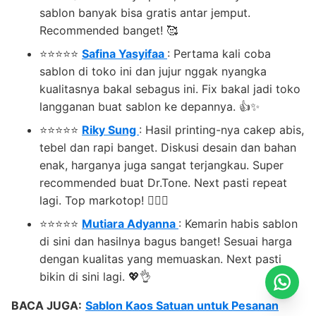
sablon banyak bisa gratis antar jemput.
Recommended banget! 🥰
⭐⭐⭐⭐⭐
Safina Yasyifaa
: Pertama kali coba
sablon di toko ini dan jujur nggak nyangka
kualitasnya bakal sebagus ini. Fix bakal jadi toko
langganan buat sablon ke depannya. 👍✨
⭐⭐⭐⭐⭐
Riky Sung
: Hasil printing-nya cakep abis,
tebel dan rapi banget. Diskusi desain dan bahan
enak, harganya juga sangat terjangkau. Super
recommended buat Dr.Tone. Next pasti repeat
lagi. Top markotop! 👍🏻🔥
⭐⭐⭐⭐⭐
Mutiara Adyanna
: Kemarin habis sablon
di sini dan hasilnya bagus banget! Sesuai harga
dengan kualitas yang memuaskan. Next pasti
bikin di sini lagi. 💖👌
BACA JUGA:
Sablon Kaos Satuan untuk Pesanan