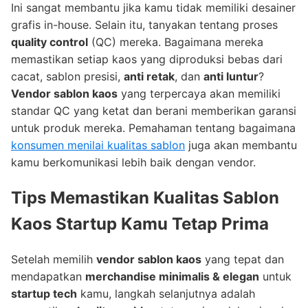
Ini sangat membantu jika kamu tidak memiliki desainer
grafis in-house. Selain itu, tanyakan tentang proses
quality control
(QC) mereka. Bagaimana mereka
memastikan setiap kaos yang diproduksi bebas dari
cacat, sablon presisi,
anti retak
, dan
anti luntur
?
Vendor sablon kaos
yang terpercaya akan memiliki
standar QC yang ketat dan berani memberikan garansi
untuk produk mereka. Pemahaman tentang bagaimana
konsumen menilai kualitas sablon
juga akan membantu
kamu berkomunikasi lebih baik dengan vendor.
Tips Memastikan
Kualitas Sablon
Kaos Startup
Kamu Tetap Prima
Setelah memilih
vendor sablon kaos
yang tepat dan
mendapatkan
merchandise minimalis & elegan
untuk
startup tech
kamu, langkah selanjutnya adalah