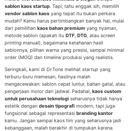
sablon kaos startup
. Tapi, tahu enggak sih, memilih
vendor sablon kaos
yang tepat itu bukan perkara
mudah? Kamu harus pertimbangkan banyak hal, mulai
dari pemilihan
kaos bahan premium
yang nyaman,
metode sablon (apakah itu
DTF
,
DTG
, atau
screen
printing
manual), bagaimana ketahanan hasil
sablonnya, pilihan warna yang presisi, sampai minimal
order (MOQ) dan timeline produksi yang realistis.
Seringkali, kami di Dr.Tone melihat
startup
yang
terburu-buru memesan, hasilnya malah
mengecewakan: sablon cepat luntur, bahan gatal, atau
pengerjaan molor dari jadwal. Padahal,
kaos custom
untuk perusahaan teknologi
seharusnya tidak hanya
estetik dengan
desain tipografi
modern, tapi juga
fungsional sebagai representasi
branding kantor
kamu. Jangan sampai kaos tim yang seharusnya jadi
kebanggaan, malah berakhir di tumpukan karena