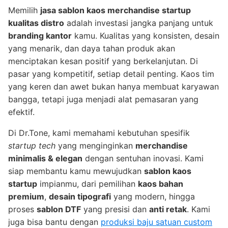
Memilih
jasa sablon kaos merchandise startup
kualitas distro
adalah investasi jangka panjang untuk
branding kantor
kamu. Kualitas yang konsisten, desain
yang menarik, dan daya tahan produk akan
menciptakan kesan positif yang berkelanjutan. Di
pasar yang kompetitif, setiap detail penting. Kaos tim
yang keren dan awet bukan hanya membuat karyawan
bangga, tetapi juga menjadi alat pemasaran yang
efektif.
Di Dr.Tone, kami memahami kebutuhan spesifik
startup tech
yang menginginkan
merchandise
minimalis & elegan
dengan sentuhan inovasi. Kami
siap membantu kamu mewujudkan
sablon kaos
startup
impianmu, dari pemilihan
kaos bahan
premium
,
desain tipografi
yang modern, hingga
proses
sablon DTF
yang presisi dan
anti retak
. Kami
juga bisa bantu dengan
produksi baju satuan custom