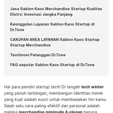
Jasa Sablon Kaos Merchandise Startup Kualitas
Distro: Investasi Jangka Panjang
Keunggulan Layanan Sablon Kaos Startup di
Dr.Tone
CAKUPAN AREA LAYANAN Sablon Kaos Startup
Startup Merchandise
Testimoni Pelanggan Dr.Tone
FAQ seputar Sablon Kaos Startup di Dr.Tone
Hai para pendiri
startup tech
! Di tengah
tech winter
yang penuh tantangan, membangun identitas merek
yang kuat adalah kunci untuk membedakan tim kamu.
Salah satu cara paling efektif dan personal adalah
melalui
merchandise minimalis & elegan
berupa