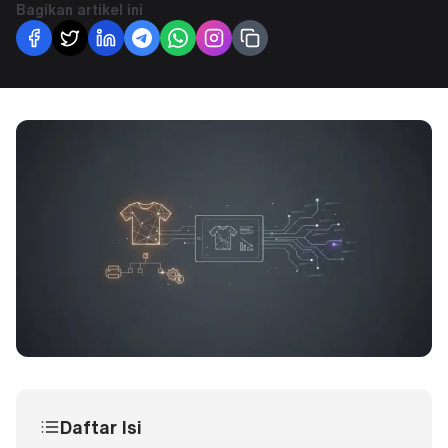
Bagikan artikel ini
Daftar Isi