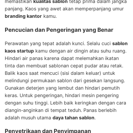
memastikan
kualitas sablon
tetap prima dalam jangka
panjang. Kaos yang awet akan memperpanjang umur
branding kantor
kamu.
Pencucian dan Pengeringan yang Benar
Perawatan yang tepat adalah kunci. Selalu cuci
sablon
kaos startup
kamu dengan air dingin atau suhu ruang.
Hindari air panas karena dapat melemahkan ikatan
tinta dan membuat sablonan cepat pudar atau retak.
Balik kaos saat mencuci (sisi dalam keluar) untuk
melindungi permukaan sablon dari gesekan langsung.
Gunakan deterjen yang lembut dan hindari pemutih
keras. Untuk pengeringan, hindari mesin pengering
dengan suhu tinggi. Lebih baik keringkan dengan cara
diangin-anginkan di tempat teduh. Panas berlebih
adalah musuh utama
daya tahan sablon
.
Penyetrikaan dan Penyimpanan