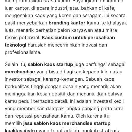
mempromosikan
brand
kamu. Bayangkan tim kamu di
luar kantor, di acara industri, atau bahkan di kafe,
mengenakan kaos yang keren dan seragam. Ini secara
pasif menyebarkan
branding kantor
kamu ke khalayak
luas, menarik perhatian calon karyawan atau mitra
bisnis potensial.
Kaos custom untuk perusahaan
teknologi
haruslah mencerminkan inovasi dan
profesionalisme.
Selain itu,
sablon kaos startup
juga berfungsi sebagai
merchandise
yang bisa dibagikan kepada klien atau
investor sebagai kenang-kenangan. Sebuah kaos
berkualitas tinggi dengan desain yang menarik akan
meninggalkan kesan positif dan menunjukkan bahwa
kamu peduli terhadap detail. Ini adalah investasi kecil
yang memberikan dampak jangka panjang pada citra
dan reputasi perusahaan kamu. Oleh karena itu,
memilih
jasa sablon kaos merchandise startup
kualitas distro
yang tepat adalah langkah strategis.