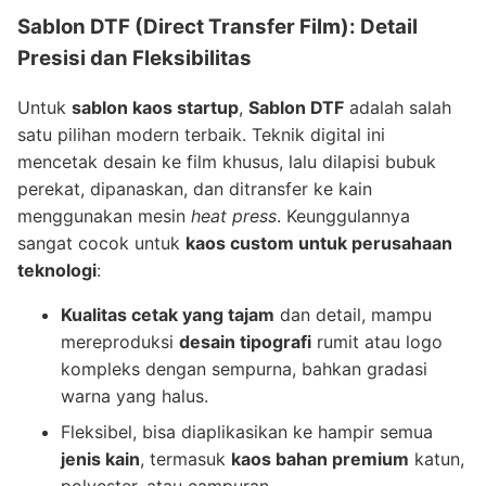
Sablon DTF
(Direct Transfer Film): Detail
Presisi dan Fleksibilitas
Untuk
sablon kaos startup
,
Sablon DTF
adalah salah
satu pilihan modern terbaik. Teknik digital ini
mencetak desain ke film khusus, lalu dilapisi bubuk
perekat, dipanaskan, dan ditransfer ke kain
menggunakan mesin
heat press
. Keunggulannya
sangat cocok untuk
kaos custom untuk perusahaan
teknologi
:
Kualitas cetak yang tajam
dan detail, mampu
mereproduksi
desain tipografi
rumit atau logo
kompleks dengan sempurna, bahkan gradasi
warna yang halus.
Fleksibel, bisa diaplikasikan ke hampir semua
jenis kain
, termasuk
kaos bahan premium
katun,
polyester, atau campuran.