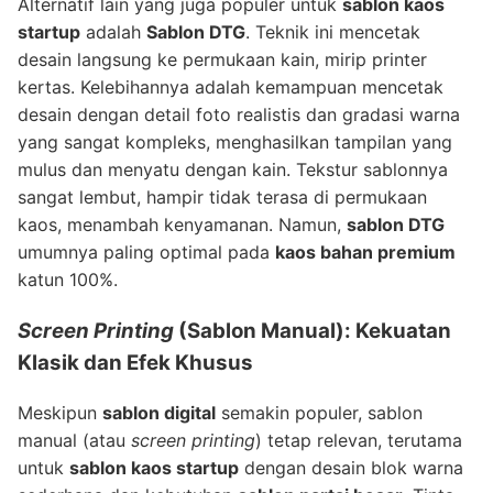
Alternatif lain yang juga populer untuk
sablon kaos
startup
adalah
Sablon DTG
. Teknik ini mencetak
desain langsung ke permukaan kain, mirip printer
kertas. Kelebihannya adalah kemampuan mencetak
desain dengan detail foto realistis dan gradasi warna
yang sangat kompleks, menghasilkan tampilan yang
mulus dan menyatu dengan kain. Tekstur sablonnya
sangat lembut, hampir tidak terasa di permukaan
kaos, menambah kenyamanan. Namun,
sablon DTG
umumnya paling optimal pada
kaos bahan premium
katun 100%.
Screen Printing
(Sablon Manual): Kekuatan
Klasik dan Efek Khusus
Meskipun
sablon digital
semakin populer, sablon
manual (atau
screen printing
) tetap relevan, terutama
untuk
sablon kaos startup
dengan desain blok warna