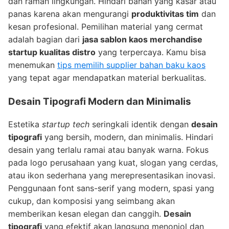
dan ramah lingkungan. Hindari bahan yang kasar atau
panas karena akan mengurangi
produktivitas tim
dan
kesan profesional. Pemilihan material yang cermat
adalah bagian dari
jasa sablon kaos merchandise
startup kualitas distro
yang terpercaya. Kamu bisa
menemukan
tips memilih supplier bahan baku kaos
yang tepat agar mendapatkan material berkualitas.
Desain Tipografi
Modern dan Minimalis
Estetika
startup tech
seringkali identik dengan
desain
tipografi
yang bersih, modern, dan minimalis. Hindari
desain yang terlalu ramai atau banyak warna. Fokus
pada logo perusahaan yang kuat, slogan yang cerdas,
atau ikon sederhana yang merepresentasikan inovasi.
Penggunaan font sans-serif yang modern, spasi yang
cukup, dan komposisi yang seimbang akan
memberikan kesan elegan dan canggih.
Desain
tipografi
yang efektif akan langsung menonjol dan