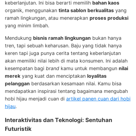
keberlanjutan. Ini bisa berarti memilih
bahan kaos
organik, menggunakan
tinta sablon berkualitas
yang
ramah lingkungan, atau menerapkan
proses produksi
yang minim limbah.
Mendukung
bisnis ramah lingkungan
bukan hanya
tren, tapi sebuah keharusan. Baju yang tidak hanya
keren tapi juga punya cerita tentang keberlanjutan
akan memiliki nilai lebih di mata konsumen. Ini adalah
kesempatan bagi
brand
kamu untuk membangun
nilai
merek
yang kuat dan menciptakan
loyalitas
pelanggan
berdasarkan kesamaan nilai. Kamu bisa
mendapatkan inspirasi tentang bagaimana mengubah
hobi hijau menjadi cuan di
artikel panen cuan dari hobi
hijau
.
Interaktivitas dan Teknologi: Sentuhan
Futuristik