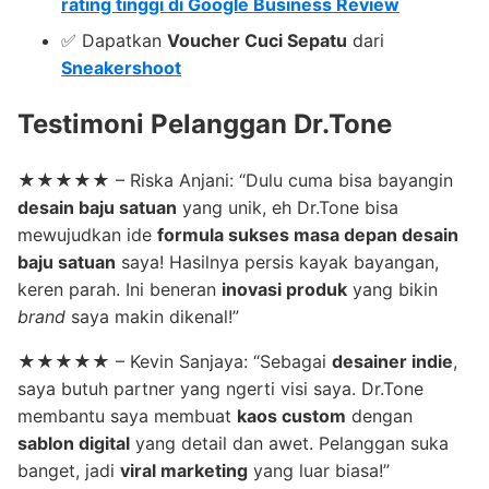
rating tinggi di Google Business Review
✅ Dapatkan
Voucher Cuci Sepatu
dari
Sneakershoot
Testimoni Pelanggan Dr.Tone
★★★★★ – Riska Anjani: “Dulu cuma bisa bayangin
desain baju satuan
yang unik, eh Dr.Tone bisa
mewujudkan ide
formula sukses masa depan desain
baju satuan
saya! Hasilnya persis kayak bayangan,
keren parah. Ini beneran
inovasi produk
yang bikin
brand
saya makin dikenal!”
★★★★★ – Kevin Sanjaya: “Sebagai
desainer indie
,
saya butuh partner yang ngerti visi saya. Dr.Tone
membantu saya membuat
kaos custom
dengan
sablon digital
yang detail dan awet. Pelanggan suka
banget, jadi
viral marketing
yang luar biasa!”