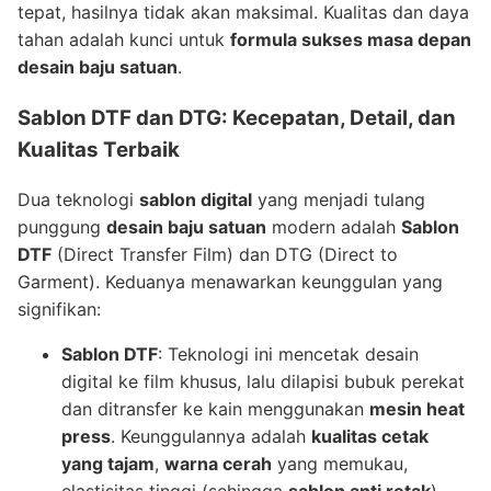
tepat, hasilnya tidak akan maksimal. Kualitas dan daya
tahan adalah kunci untuk
formula sukses masa depan
desain baju satuan
.
Sablon DTF dan DTG: Kecepatan, Detail, dan
Kualitas Terbaik
Dua teknologi
sablon digital
yang menjadi tulang
punggung
desain baju satuan
modern adalah
Sablon
DTF
(Direct Transfer Film) dan DTG (Direct to
Garment). Keduanya menawarkan keunggulan yang
signifikan:
Sablon DTF
: Teknologi ini mencetak desain
digital ke film khusus, lalu dilapisi bubuk perekat
dan ditransfer ke kain menggunakan
mesin heat
press
. Keunggulannya adalah
kualitas cetak
yang tajam
,
warna cerah
yang memukau,
elastisitas tinggi (sehingga
sablon anti retak
),