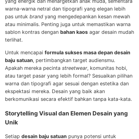
yang energik dan menargetkan anak muda, sementara
warna-warna netral dan tipografi yang elegan lebih
pas untuk
brand
yang mengedepankan kesan mewah
atau minimalis. Penting juga untuk memastikan warna
sablon kontras dengan
bahan kaos
agar desain mudah
terlihat.
Untuk mencapai
formula sukses masa depan desain
baju satuan
, pertimbangkan target audiensmu.
Apakah mereka pecinta
streetwear
, komunitas hobi,
atau target pasar yang lebih formal? Sesuaikan pilihan
warna dan tipografi agar sesuai dengan estetika dan
ekspektasi mereka. Desain yang baik akan
berkomunikasi secara efektif bahkan tanpa kata-kata.
Storytelling Visual dan Elemen Desain yang
Unik
Setiap
desain baju satuan
punya potensi untuk