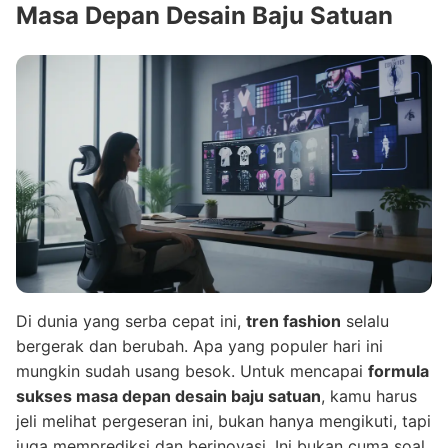
Masa Depan Desain Baju Satuan
Di dunia yang serba cepat ini,
tren fashion
selalu
bergerak dan berubah. Apa yang populer hari ini
mungkin sudah usang besok. Untuk mencapai
formula
sukses masa depan desain baju satuan
, kamu harus
jeli melihat pergeseran ini, bukan hanya mengikuti, tapi
juga memprediksi dan berinovasi. Ini bukan cuma soal