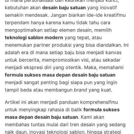
di mana personalisasi dan keunikan menjadi kunci,
kebutuhan akan
desain baju satuan
yang inovatif
semakin mendesak. Jangan biarkan ide-ide kreatifmu
terpendam hanya karena kamu tidak tahu cara
mengoptimalkan setiap elemen desain, memilih
teknologi sablon modern
yang tepat, atau
menemukan partner produksi yang bisa diandalkan. Ini
adalah era di mana setiap baju bisa menjadi kanvas
untuk bercerita, mempromosikan visi, atau sekadar
menjadi ekspresi diri yang otentik. Maka, memahami
formula sukses masa depan desain baju satuan
menjadi sangat penting bagi siapa pun yang ingin
tampil beda atau membangun
brand
yang kuat.
Artikel ini akan menjadi panduan komprehensifmu
untuk menyingkap rahasia di balik
formula sukses
masa depan desain baju satuan
. Kami akan
membahas tuntas mulai dari tren desain yang sedang
naik daun, inovasi teknologi sablon, hingga strategi