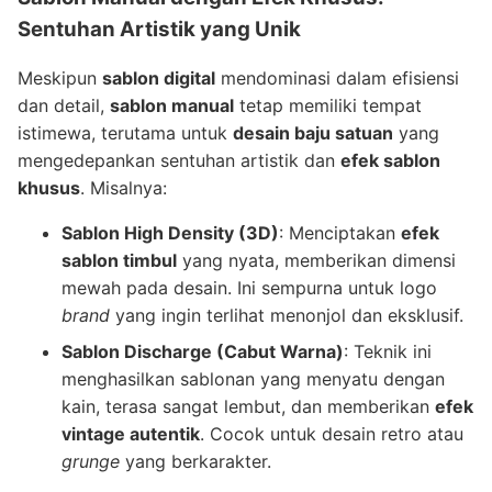
Sentuhan Artistik yang Unik
Meskipun
sablon digital
mendominasi dalam efisiensi
dan detail,
sablon manual
tetap memiliki tempat
istimewa, terutama untuk
desain baju satuan
yang
mengedepankan sentuhan artistik dan
efek sablon
khusus
. Misalnya:
Sablon High Density (3D)
: Menciptakan
efek
sablon timbul
yang nyata, memberikan dimensi
mewah pada desain. Ini sempurna untuk logo
brand
yang ingin terlihat menonjol dan eksklusif.
Sablon Discharge (Cabut Warna)
: Teknik ini
menghasilkan sablonan yang menyatu dengan
kain, terasa sangat lembut, dan memberikan
efek
vintage autentik
. Cocok untuk desain retro atau
grunge
yang berkarakter.