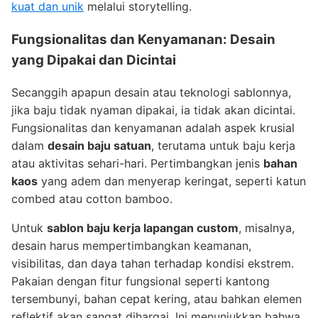
kuat dan unik
melalui storytelling.
Fungsionalitas dan Kenyamanan: Desain
yang Dipakai dan Dicintai
Secanggih apapun desain atau teknologi sablonnya,
jika baju tidak nyaman dipakai, ia tidak akan dicintai.
Fungsionalitas dan kenyamanan adalah aspek krusial
dalam
desain baju satuan
, terutama untuk baju kerja
atau aktivitas sehari-hari. Pertimbangkan jenis
bahan
kaos
yang adem dan menyerap keringat, seperti katun
combed atau cotton bamboo.
Untuk
sablon baju kerja lapangan custom
, misalnya,
desain harus mempertimbangkan keamanan,
visibilitas, dan daya tahan terhadap kondisi ekstrem.
Pakaian dengan fitur fungsional seperti kantong
tersembunyi, bahan cepat kering, atau bahkan elemen
reflektif akan sangat dihargai. Ini menunjukkan bahwa