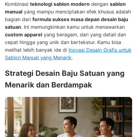
Kombinasi
teknologi sablon modern
dengan
sablon
manual
yang mampu menciptakan efek khusus adalah
bagian dari
formula sukses masa depan desain baju
satuan
. Ini memungkinkan kamu untuk menawarkan
custom apparel
yang beragam, dari yang detail dan
cepat hingga yang unik dan bertekstur. Kamu bisa
melihat lebih banyak ide di
Inovasi Desain Grafis untuk
Sablon Manual yang Menarik
.
Strategi Desain Baju Satuan yang
Menarik dan Berdampak