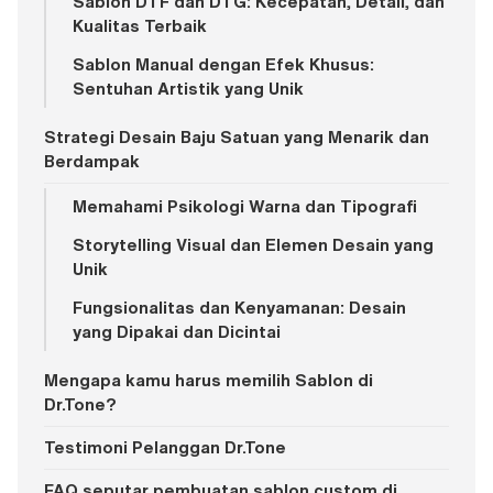
Sablon DTF dan DTG: Kecepatan, Detail, dan
Kualitas Terbaik
Sablon Manual dengan Efek Khusus:
Sentuhan Artistik yang Unik
Strategi Desain Baju Satuan yang Menarik dan
Berdampak
Memahami Psikologi Warna dan Tipografi
Storytelling Visual dan Elemen Desain yang
Unik
Fungsionalitas dan Kenyamanan: Desain
yang Dipakai dan Dicintai
Mengapa kamu harus memilih Sablon di
Dr.Tone?
Testimoni Pelanggan Dr.Tone
FAQ seputar pembuatan sablon custom di