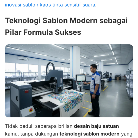
inovasi sablon kaos tinta sensitif suara
.
Teknologi Sablon Modern sebagai
Pilar Formula Sukses
Tidak peduli seberapa brilian
desain baju satuan
kamu, tanpa dukungan
teknologi sablon modern
yang