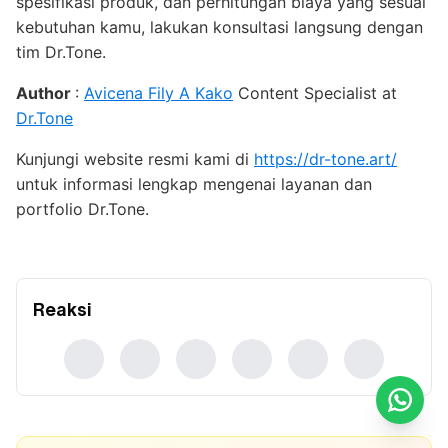
spesifikasi produk, dan perhitungan biaya yang sesuai
kebutuhan kamu, lakukan konsultasi langsung dengan
tim Dr.Tone.
Author
:
Avicena Fily A Kako
Content Specialist at
Dr.Tone
Kunjungi website resmi kami di
https://dr-tone.art/
untuk informasi lengkap mengenai layanan dan
portfolio Dr.Tone.
Reaksi