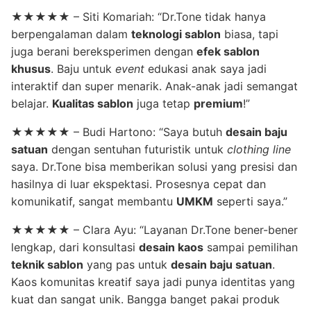
★★★★★ – Siti Komariah: “Dr.Tone tidak hanya
berpengalaman dalam
teknologi sablon
biasa, tapi
juga berani bereksperimen dengan
efek sablon
khusus
. Baju untuk
event
edukasi anak saya jadi
interaktif dan super menarik. Anak-anak jadi semangat
belajar.
Kualitas sablon
juga tetap
premium
!”
★★★★★ – Budi Hartono: “Saya butuh
desain baju
satuan
dengan sentuhan futuristik untuk
clothing line
saya. Dr.Tone bisa memberikan solusi yang presisi dan
hasilnya di luar ekspektasi. Prosesnya cepat dan
komunikatif, sangat membantu
UMKM
seperti saya.”
★★★★★ – Clara Ayu: “Layanan Dr.Tone bener-bener
lengkap, dari konsultasi
desain kaos
sampai pemilihan
teknik sablon
yang pas untuk
desain baju satuan
.
Kaos komunitas kreatif saya jadi punya identitas yang
kuat dan sangat unik. Bangga banget pakai produk