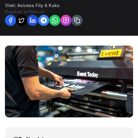
Oleh:
Avicena Fily A Kako
Bagikan artikel ini