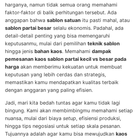
harganya, namun tidak semua orang memahami
faktor-faktor di balik perhitungan tersebut. Ada
anggapan bahwa
sablon satuan
itu pasti mahal, atau
sablon partai besar
selalu ekonomis. Padahal, ada
detail-detail penting yang bisa memengaruhi
keputusanmu, mulai dari pemilihan
teknik sablon
hingga jenis
bahan kaos
. Memahami
dampak
pemesanan kaos sablon partai kecil vs besar pada
harga
akan memberimu kekuatan untuk membuat
keputusan yang lebih cerdas dan strategis,
memastikan kamu mendapatkan kualitas terbaik
dengan anggaran yang paling efisien.
Jadi, mari kita bedah tuntas agar kamu tidak lagi
bingung. Kami akan membimbingmu memahami setiap
nuansa, mulai dari biaya
setup
, efisiensi produksi,
hingga tips negosiasi untuk setiap skala pesanan.
Tujuannya adalah agar kamu bisa mewujudkan
kaos