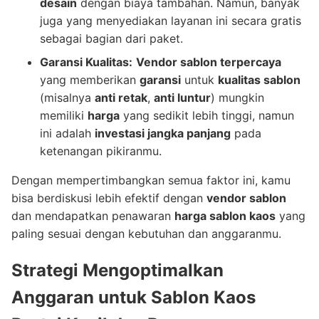
desain
dengan biaya tambahan. Namun, banyak
juga yang menyediakan layanan ini secara gratis
sebagai bagian dari paket.
Garansi Kualitas:
Vendor sablon terpercaya
yang memberikan
garansi
untuk
kualitas sablon
(misalnya
anti retak
,
anti luntur
) mungkin
memiliki
harga
yang sedikit lebih tinggi, namun
ini adalah
investasi jangka panjang
pada
ketenangan pikiranmu.
Dengan mempertimbangkan semua faktor ini, kamu
bisa berdiskusi lebih efektif dengan
vendor sablon
dan mendapatkan penawaran
harga sablon kaos
yang
paling sesuai dengan kebutuhan dan anggaranmu.
Strategi Mengoptimalkan
Anggaran untuk Sablon Kaos