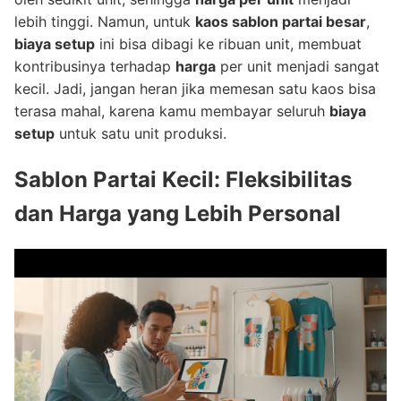
lebih tinggi. Namun, untuk
kaos sablon partai besar
,
biaya setup
ini bisa dibagi ke ribuan unit, membuat
kontribusinya terhadap
harga
per unit menjadi sangat
kecil. Jadi, jangan heran jika memesan satu kaos bisa
terasa mahal, karena kamu membayar seluruh
biaya
setup
untuk satu unit produksi.
Sablon Partai Kecil: Fleksibilitas
dan Harga yang Lebih Personal