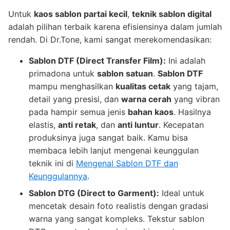
Untuk
kaos sablon partai kecil
,
teknik sablon digital
adalah pilihan terbaik karena efisiensinya dalam jumlah
rendah. Di Dr.Tone, kami sangat merekomendasikan:
Sablon DTF (Direct Transfer Film):
Ini adalah
primadona untuk
sablon satuan
.
Sablon DTF
mampu menghasilkan
kualitas cetak
yang tajam,
detail yang presisi, dan
warna cerah
yang vibran
pada hampir semua jenis
bahan kaos
. Hasilnya
elastis,
anti retak
, dan
anti luntur
. Kecepatan
produksinya juga sangat baik. Kamu bisa
membaca lebih lanjut mengenai keunggulan
teknik ini di
Mengenal Sablon DTF dan
Keunggulannya
.
Sablon DTG (Direct to Garment):
Ideal untuk
mencetak desain foto realistis dengan gradasi
warna yang sangat kompleks. Tekstur sablon