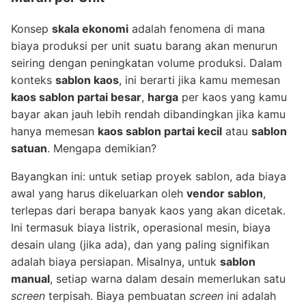
Konsep
skala ekonomi
adalah fenomena di mana
biaya produksi per unit suatu barang akan menurun
seiring dengan peningkatan volume produksi. Dalam
konteks
sablon kaos
, ini berarti jika kamu memesan
kaos sablon partai besar
,
harga
per kaos yang kamu
bayar akan jauh lebih rendah dibandingkan jika kamu
hanya memesan
kaos sablon partai kecil
atau
sablon
satuan
. Mengapa demikian?
Bayangkan ini: untuk setiap proyek sablon, ada biaya
awal yang harus dikeluarkan oleh
vendor sablon
,
terlepas dari berapa banyak kaos yang akan dicetak.
Ini termasuk biaya listrik, operasional mesin, biaya
desain ulang (jika ada), dan yang paling signifikan
adalah biaya persiapan. Misalnya, untuk
sablon
manual
, setiap warna dalam desain memerlukan satu
screen
terpisah. Biaya pembuatan
screen
ini adalah