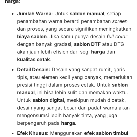
harga
:
Jumlah Warna:
Untuk
sablon manual
, setiap
penambahan warna berarti penambahan
screen
dan proses, yang secara signifikan meningkatkan
biaya sablon
. Jika kamu punya desain
full color
dengan banyak gradasi,
sablon DTF
atau DTG
akan jauh lebih efisien dari segi
harga
dan
kualitas cetak
.
Detail Desain:
Desain yang sangat rumit, garis
tipis, atau elemen kecil yang banyak, memerlukan
presisi tinggi dalam proses cetak. Untuk
sablon
manual
, ini bisa lebih sulit dan memakan waktu.
Untuk
sablon digital
, meskipun mudah dicetak,
desain yang sangat besar dan padat warna akan
mengonsumsi lebih banyak tinta, yang juga
berpengaruh pada
harga
.
Efek Khusus:
Menggunakan
efek sablon timbul