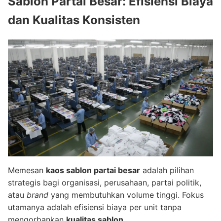
Sablon Partai Besar: Efisiensi Biaya
dan Kualitas Konsisten
Memesan
kaos sablon partai besar
adalah pilihan
strategis bagi organisasi, perusahaan, partai politik,
atau
brand
yang membutuhkan volume tinggi. Fokus
utamanya adalah efisiensi biaya per unit tanpa
mengorbankan
kualitas sablon
.