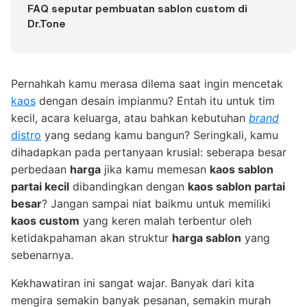
FAQ seputar pembuatan sablon custom di
Dr.Tone
Pernahkah kamu merasa dilema saat ingin mencetak
kaos
dengan desain impianmu? Entah itu untuk tim
kecil, acara keluarga, atau bahkan kebutuhan
brand
distro
yang sedang kamu bangun? Seringkali, kamu
dihadapkan pada pertanyaan krusial: seberapa besar
perbedaan
harga
jika kamu memesan
kaos sablon
partai kecil
dibandingkan dengan
kaos sablon partai
besar
? Jangan sampai niat baikmu untuk memiliki
kaos custom
yang keren malah terbentur oleh
ketidakpahaman akan struktur
harga sablon
yang
sebenarnya.
Kekhawatiran ini sangat wajar. Banyak dari kita
mengira semakin banyak pesanan, semakin murah