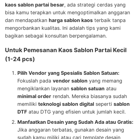
kaos sablon partai besar
, ada strategi cerdas yang
bisa kamu terapkan untuk mengoptimalkan anggaran
dan mendapatkan
harga sablon kaos
terbaik tanpa
mengorbankan kualitas. Ini adalah tips yang kami
bagikan sebagai konsultan berpengalaman.
Untuk Pemesanan Kaos Sablon Partai Kecil
(1-24 pcs)
Pilih Vendor yang Spesialis Sablon Satuan:
Fokuslah pada
vendor sablon
yang memang
mengiklankan layanan
sablon satuan
atau
minimal order
rendah. Mereka biasanya sudah
memiliki
teknologi sablon digital
seperti
sablon
DTF
atau DTG yang efisien untuk jumlah kecil.
Manfaatkan Desain yang Sudah Ada atau Gratis:
Jika anggaran terbatas, gunakan desain yang
sudah kamu miliki atau cari
template
desain