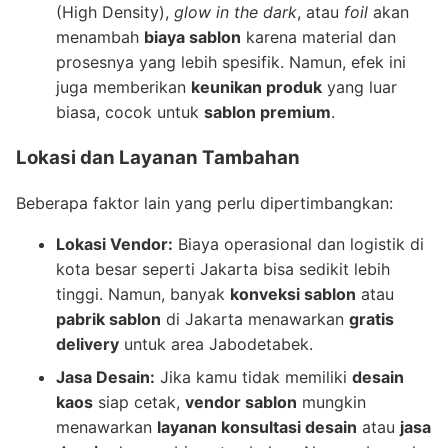
(High Density),
glow in the dark
, atau
foil
akan
menambah
biaya sablon
karena material dan
prosesnya yang lebih spesifik. Namun, efek ini
juga memberikan
keunikan produk
yang luar
biasa, cocok untuk
sablon premium
.
Lokasi dan Layanan Tambahan
Beberapa faktor lain yang perlu dipertimbangkan:
Lokasi Vendor:
Biaya operasional dan logistik di
kota besar seperti Jakarta bisa sedikit lebih
tinggi. Namun, banyak
konveksi sablon
atau
pabrik sablon
di Jakarta menawarkan
gratis
delivery
untuk area Jabodetabek.
Jasa Desain:
Jika kamu tidak memiliki
desain
kaos
siap cetak,
vendor sablon
mungkin
menawarkan
layanan konsultasi desain
atau
jasa