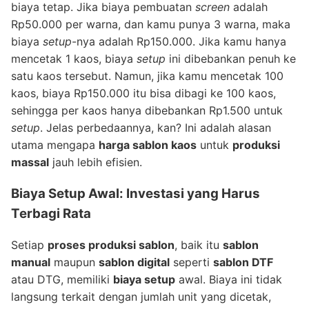
biaya tetap. Jika biaya pembuatan
screen
adalah
Rp50.000 per warna, dan kamu punya 3 warna, maka
biaya
setup
-nya adalah Rp150.000. Jika kamu hanya
mencetak 1 kaos, biaya
setup
ini dibebankan penuh ke
satu kaos tersebut. Namun, jika kamu mencetak 100
kaos, biaya Rp150.000 itu bisa dibagi ke 100 kaos,
sehingga per kaos hanya dibebankan Rp1.500 untuk
setup
. Jelas perbedaannya, kan? Ini adalah alasan
utama mengapa
harga sablon kaos
untuk
produksi
massal
jauh lebih efisien.
Biaya Setup Awal: Investasi yang Harus
Terbagi Rata
Setiap
proses produksi sablon
, baik itu
sablon
manual
maupun
sablon digital
seperti
sablon DTF
atau DTG, memiliki
biaya setup
awal. Biaya ini tidak
langsung terkait dengan jumlah unit yang dicetak,