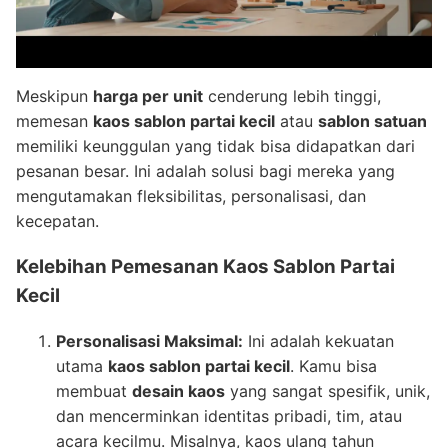
Meskipun
harga per unit
cenderung lebih tinggi,
memesan
kaos sablon partai kecil
atau
sablon satuan
memiliki keunggulan yang tidak bisa didapatkan dari
pesanan besar. Ini adalah solusi bagi mereka yang
mengutamakan fleksibilitas, personalisasi, dan
kecepatan.
Kelebihan Pemesanan Kaos Sablon Partai
Kecil
Personalisasi Maksimal:
Ini adalah kekuatan
utama
kaos sablon partai kecil
. Kamu bisa
membuat
desain kaos
yang sangat spesifik, unik,
dan mencerminkan identitas pribadi, tim, atau
acara kecilmu. Misalnya, kaos ulang tahun