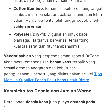
halus dari 24s), umumnya semakin mahal.
Cotton Bamboo:
Bahan ini lebih premium, sangat
lembut, memiliki sifat antibakteri alami, dan lebih
adem. Harganya tentu lebih tinggi, cocok untuk
sablon premium
.
Polyester/Dry-fit:
Digunakan untuk kaos
olahraga. Harganya bervariasi tergantung
kualitas serat dan fitur tambahannya.
Vendor sablon
yang berpengalaman seperti Dr.Tone
akan merekomendasikan
bahan kaos
terbaik yang
sesuai dengan anggaran dan kebutuhan
penggunaanmu, seperti yang diulas dalam artikel
Tips
Memilih Supplier Bahan Baku Kaos untuk Distro
.
Kompleksitas Desain dan Jumlah Warna
Detail pada
desain kaos
juga punya
dampak pada