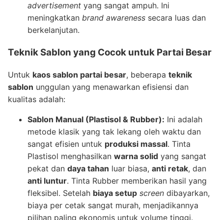
advertisement
yang sangat ampuh. Ini
meningkatkan
brand awareness
secara luas dan
berkelanjutan.
Teknik Sablon yang Cocok untuk Partai Besar
Untuk
kaos sablon partai besar
, beberapa
teknik
sablon
unggulan yang menawarkan efisiensi dan
kualitas adalah:
Sablon Manual (Plastisol & Rubber):
Ini adalah
metode klasik yang tak lekang oleh waktu dan
sangat efisien untuk
produksi massal
. Tinta
Plastisol menghasilkan
warna solid
yang sangat
pekat dan
daya tahan
luar biasa,
anti retak
, dan
anti luntur
. Tinta Rubber memberikan hasil yang
fleksibel. Setelah
biaya setup
screen
dibayarkan,
biaya per cetak sangat murah, menjadikannya
pilihan paling ekonomis untuk volume tinggi.