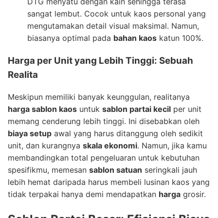
DTG menyatu dengan kain sehingga terasa
sangat lembut. Cocok untuk kaos personal yang
mengutamakan detail visual maksimal. Namun,
biasanya optimal pada
bahan kaos
katun 100%.
Harga per Unit yang Lebih Tinggi: Sebuah
Realita
Meskipun memiliki banyak keunggulan, realitanya
harga sablon kaos
untuk
sablon partai kecil
per unit
memang cenderung lebih tinggi. Ini disebabkan oleh
biaya setup
awal yang harus ditanggung oleh sedikit
unit, dan kurangnya
skala ekonomi
. Namun, jika kamu
membandingkan total pengeluaran untuk kebutuhan
spesifikmu, memesan
sablon satuan
seringkali jauh
lebih hemat daripada harus membeli lusinan kaos yang
tidak terpakai hanya demi mendapatkan
harga
grosir.