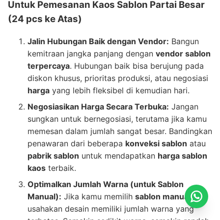
Untuk Pemesanan Kaos Sablon Partai Besar
(24 pcs ke Atas)
Jalin Hubungan Baik dengan Vendor:
Bangun
kemitraan jangka panjang dengan
vendor sablon
terpercaya
. Hubungan baik bisa berujung pada
diskon khusus, prioritas produksi, atau negosiasi
harga
yang lebih fleksibel di kemudian hari.
Negosiasikan Harga Secara Terbuka:
Jangan
sungkan untuk bernegosiasi, terutama jika kamu
memesan dalam jumlah sangat besar. Bandingkan
penawaran dari beberapa
konveksi sablon
atau
pabrik sablon
untuk mendapatkan
harga sablon
kaos
terbaik.
Optimalkan Jumlah Warna (untuk Sablon
Manual):
Jika kamu memilih
sablon manual
,
usahakan desain memiliki jumlah warna yang