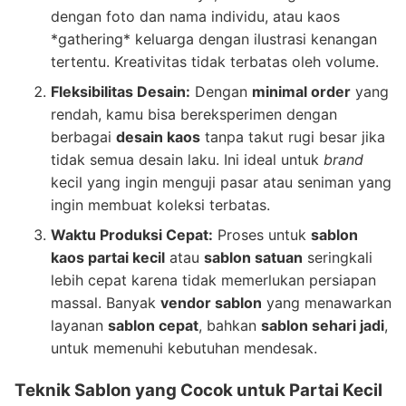
dengan foto dan nama individu, atau kaos
*gathering* keluarga dengan ilustrasi kenangan
tertentu. Kreativitas tidak terbatas oleh volume.
Fleksibilitas Desain:
Dengan
minimal order
yang
rendah, kamu bisa bereksperimen dengan
berbagai
desain kaos
tanpa takut rugi besar jika
tidak semua desain laku. Ini ideal untuk
brand
kecil yang ingin menguji pasar atau seniman yang
ingin membuat koleksi terbatas.
Waktu Produksi Cepat:
Proses untuk
sablon
kaos partai kecil
atau
sablon satuan
seringkali
lebih cepat karena tidak memerlukan persiapan
massal. Banyak
vendor sablon
yang menawarkan
layanan
sablon cepat
, bahkan
sablon sehari jadi
,
untuk memenuhi kebutuhan mendesak.
Teknik Sablon yang Cocok untuk Partai Kecil