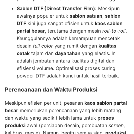
Sablon DTF (Direct Transfer Film):
Meskipun
awalnya populer untuk
sablon satuan
,
sablon
DTF
kini juga sangat efisien untuk
kaos sablon
partai besar
, terutama dengan mesin
roll-to-roll
.
Keunggulannya adalah kemampuan mencetak
desain
full color
yang rumit dengan
kualitas
cetak
tajam dan
daya tahan
yang elastis. Ini
adalah jembatan antara kualitas digital dan
efisiensi volume. Optimalisasi proses curing
powder DTF adalah kunci untuk hasil terbaik.
Perencanaan dan Waktu Produksi
Meskipun efisien per unit, pesanan
kaos sablon partai
besar
memerlukan perencanaan yang lebih matang
dan waktu yang sedikit lebih lama untuk
proses
produksi
awal (persiapan desain, pembuatan
screen
,
kalibrasi mesin). Namun, begitu semua siap,
produksi